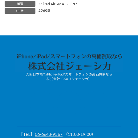
11iPad Air8 M4
、
iPad
機種
256GB
GB数
大阪日本橋でiPhone/iPad/スマートフォンの高価買取なら
株式会社JCKA（ジェーシカ）
JCKA-
X
mobile/LINE
［TEL］
06-6643-9567
（11:00-19:00）