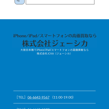
可
大阪日本橋でiPhone/iPad/スマートフォンの高価買取なら
株式会社JCKA（ジェーシカ）
JCKA-
X
mobile/LINE
［TEL］
06-6643-9567
（11:00-19:00）