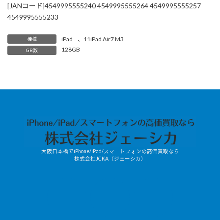
[JANコード]4549995555240 4549995555264 4549995555257
4549995555233
iPad
、
11iPad Air7 M3
機種
128GB
GB数
大阪日本橋でiPhone/iPad/スマートフォンの高価買取なら
株式会社JCKA（ジェーシカ）
JCKA-
X
mobile/LINE