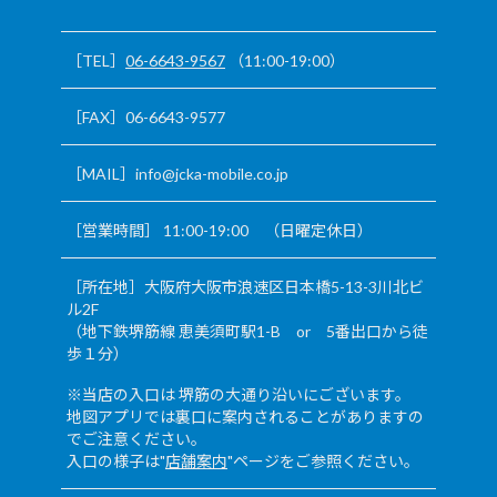
［TEL］
06-6643-9567
（11:00-19:00）
［FAX］06-6643-9577
［MAIL］info@jcka-mobile.co.jp
［営業時間］ 11:00-19:00 （日曜定休日）
［所在地］大阪府大阪市浪速区日本橋5-13-3川北ビ
ル2F
（地下鉄堺筋線 恵美須町駅1-B or 5番出口から徒
歩１分）
※当店の入口は 堺筋の大通り沿いにございます。
地図アプリでは裏口に案内されることがありますの
でご注意ください。
入口の様子は"
店舗案内
"ページをご参照ください。