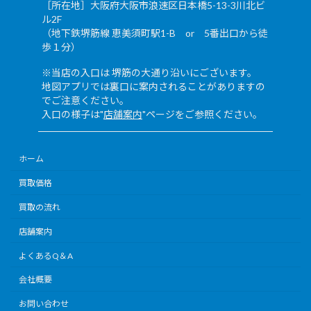
［所在地］大阪府大阪市浪速区日本橋5-13-3川北ビ
ル2F
（地下鉄堺筋線 恵美須町駅1-B or 5番出口から徒
歩１分）
※当店の入口は 堺筋の大通り沿いにございます。
地図アプリでは裏口に案内されることがありますの
でご注意ください。
入口の様子は"
店舗案内
"ページをご参照ください。
ホーム
買取価格
買取の流れ
店舗案内
よくあるQ＆A
会社概要
お問い合わせ