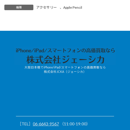
アクセサリー
、
Apple Pencil
機種
大阪日本橋でiPhone/iPad/スマートフォンの高価買取なら
株式会社JCKA（ジェーシカ）
JCKA-
X
mobile/LINE
［TEL］
06-6643-9567
（11:00-19:00）