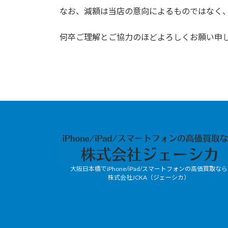
なお、減額は当店の意向によるものではなく
何卒ご理解とご協力のほどよろしくお願い申
大阪日本橋でiPhone/iPad/スマートフォンの高価買取なら
株式会社JCKA（ジェーシカ）
JCKA-
X
mobile/LINE