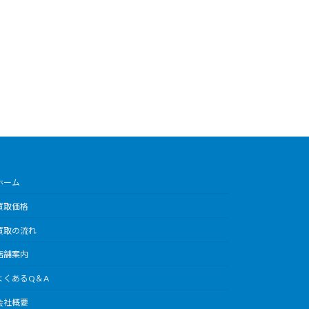
ホーム
買取価格
買取の流れ
店舗案内
よくあるQ＆A
会社概要