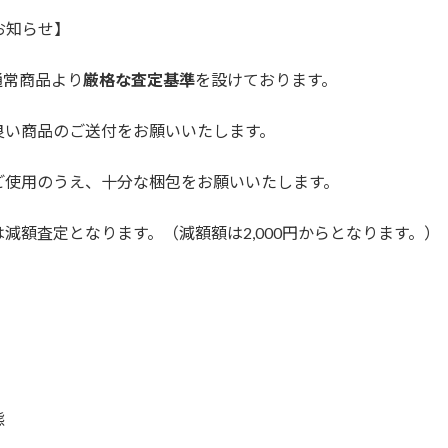
要なお知らせ】
通常商品より
厳格な査定基準
を設けております。
良い商品のご送付をお願いいたします。
ご使用のうえ、十分な梱包をお願いいたします。
減額査定となります。（減額額は2,000円からとなります。）
態