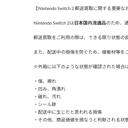
【Nintendo Switch 2 郵送買取に関する重
Nintendo Switch 2は
日本国内流通品
のため、
郵送買取をご利用の際は、できる限り状態の
また、配送中の損傷を防ぐため、緩衝材等を
※外箱に以下のような状態が確認された場合は
・傷、擦れ
・凹み、角潰れ
・破れ、汚れ
・シール跡
・配送中に生じたと思われる損傷
・その他、商品価値を損なうと判断される状